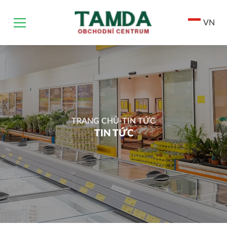
VN
TRANG CHỦ
-
TIN TỨC
TIN TỨC