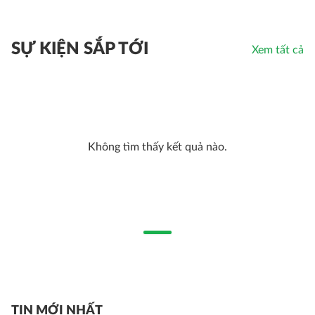
SỰ KIỆN SẮP TỚI
Xem tất cả
Không tìm thấy kết quả nào
.
TIN MỚI NHẤT